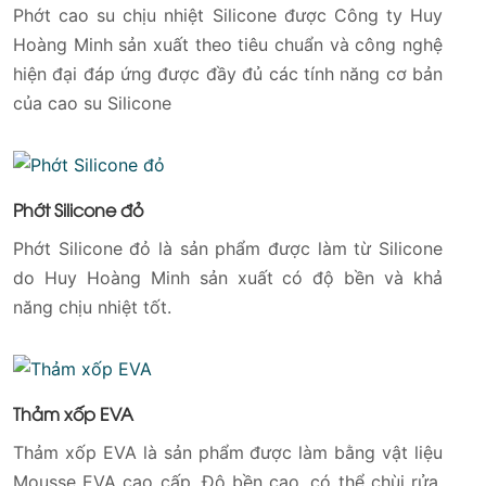
Phớt cao su chịu nhiệt Silicone được Công ty Huy
Hoàng Minh sản xuất theo tiêu chuẩn và công nghệ
hiện đại đáp ứng được đầy đủ các tính năng cơ bản
của cao su Silicone
Phớt Silicone đỏ
Phớt Silicone đỏ là sản phẩm được làm từ Silicone
do Huy Hoàng Minh sản xuất có độ bền và khả
năng chịu nhiệt tốt.
Thảm xốp EVA
Thảm xốp EVA là sản phẩm được làm bằng vật liệu
Mousse EVA cao cấp. Độ bền cao, có thể chùi rửa,