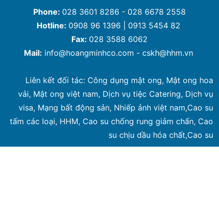
Phone:
028 3601 8286 - 028 6678 2558
Hotline:
0908 96 1396 | 0913 5454 82
Fax:
028 3588 6062
Mail:
info@hoangminhco.com
-
cskh@hhm.vn
Liên kết đối tác:
Công dụng mật ong
,
Mật ong hoa
vải
,
Mật ong việt nam
,
Dịch vụ tiệc Catering
,
Dịch vụ
visa
,
Mạng bất động sản
,
Nhiếp ảnh việt nam
,
Cao su
tấm các loại
,
HHM
,
Cao su chống rung giảm chấn
,
Cao
su chịu dầu hóa chất
,
Cao su