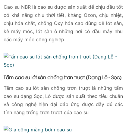
Cao su NBR là cao su được sản xuất để chịu dầu tốt
có khả năng chịu thời tiết, kháng Ozon, chịu nhiệt,
chịu hóa chất, chống Oxy hóa cao dùng để lót sàn,
kê máy móc, lót sàn ở những nơi có dầu máy như
các máy móc công nghiệp...
Tấm cao su lót sàn chống trơn trượt (Dạng Lỗ - Sọc)
Tấm cao su lót sàn chống trơn trượt là những tấm
cao su dạng Sọc, Lỗ được sản xuất theo tiêu chuẩn
và công nghệ hiện đại đáp ứng được đầy đủ các
tính năng trống trơn trượt của cao su