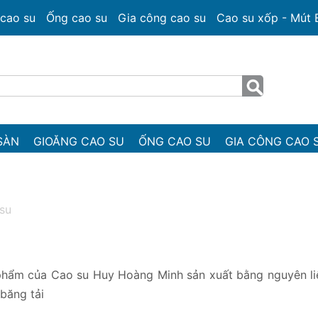
cao su
Ống cao su
Gia công cao su
Cao su xốp - Mút
SÀN
GIOĂNG CAO SU
ỐNG CAO SU
GIA CÔNG CAO 
 su
 phẩm của Cao su Huy Hoàng Minh sản xuất bằng nguyên li
băng tải