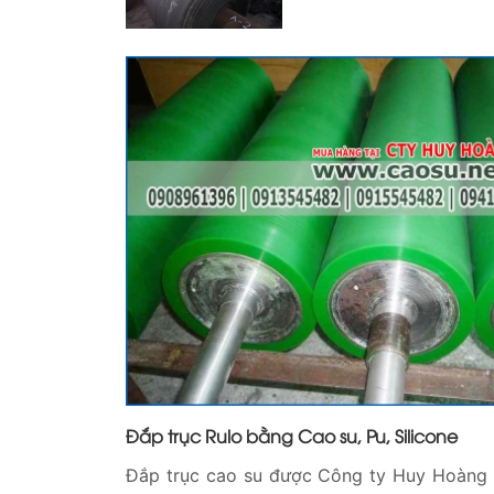
Đắp trục Rulo bằng Cao su, Pu, Silicone
Đắp trục cao su được Công ty Huy Hoàng 