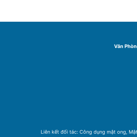
Văn Phòn
Liên kết đối tác:
Công dụng mật ong
,
Mật