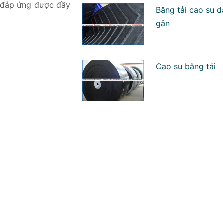
i đáp ứng được đầy
Băng tải cao su 
gân
Cao su băng tải