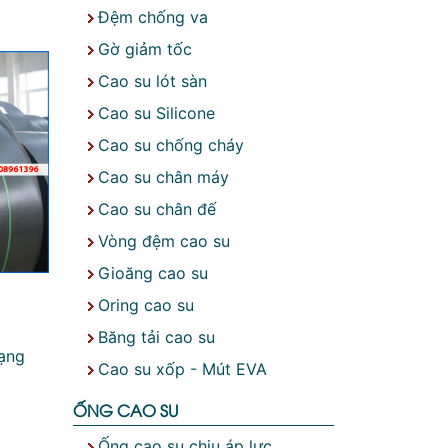
Đệm chống va
Gờ giảm tốc
Cao su lót sàn
Cao su Silicone
Cao su chống cháy
Cao su chân máy
Cao su chân đế
Vòng đệm cao su
Gioăng cao su
Oring cao su
Băng tải cao su
dạng
Cao su xốp - Mút EVA
ỐNG CAO SU
Ống cao su chịu áp lực