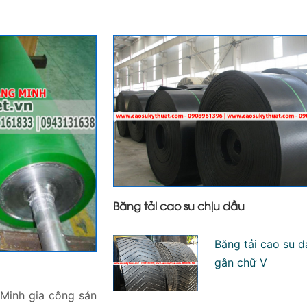
Băng tải cao su chịu dầu
Băng tải cao su 
gân chữ V
Minh gia công sản