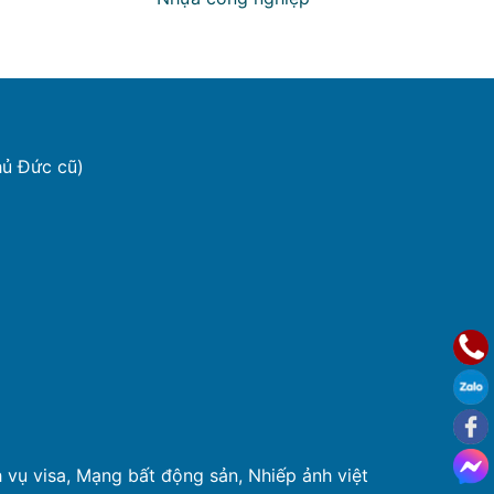
hủ Đức cũ)
 vụ visa
,
Mạng bất động sản
,
Nhiếp ảnh việt