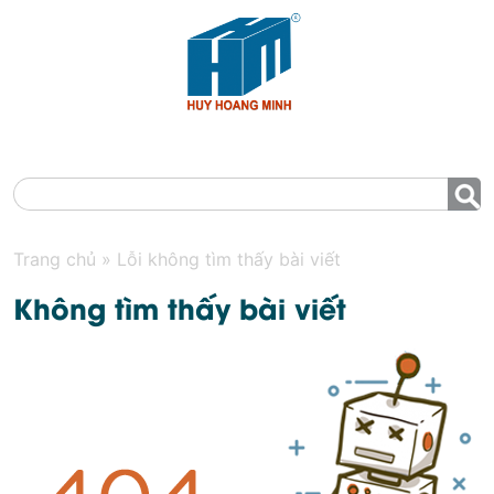
MENU
Trang chủ
»
Lỗi không tìm thấy bài viết
Không tìm thấy bài viết