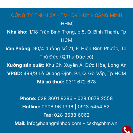
CÔNG TY TNHH SX - TM- DV HUY HOÀNG MINH
(
HHM
)
Nhà kho:
1/18 Trần Bình Trọng, p.5, Q. Bình Thạnh, Tp
HCM
Văn Phòng:
90/4 đường số 21, P. Hiệp Bình Phước, Tp.
Thủ Đức (Q.Thủ Đức cũ)
Xưởng sản xuất:
Khu CN Xuyên Á, Đức Hòa, Long An
VPGD:
499/9 Lê Quang Định, P.1, Q. Gò Vấp, Tp HCM
Mã số thuế:
0311 672 678
Phone:
028 3601 8286 - 028 6678 2558
Hotline:
0908 96 1396 | 0913 5454 82
Fax:
028 3588 6062
Mail:
info@hoangminhco.com
-
cskh@hhm.vn