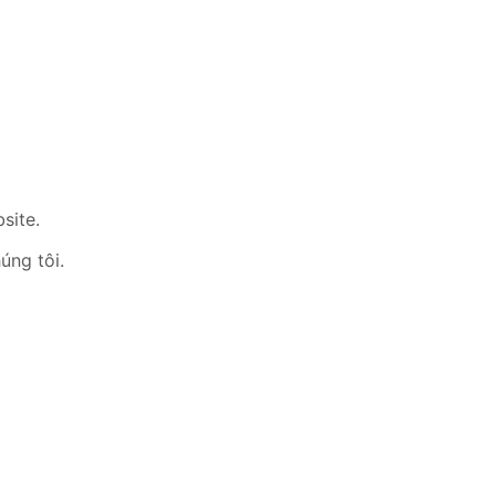
site.
úng tôi.