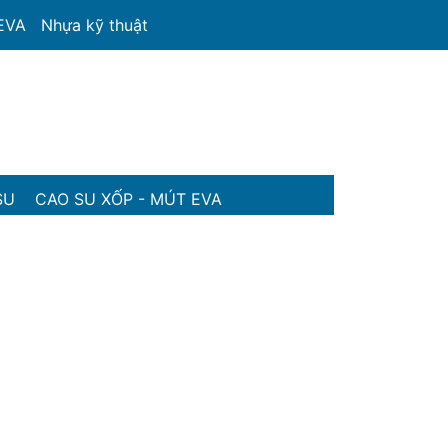
 EVA
Nhựa kỹ thuật
SU
CAO SU XỐP - MÚT EVA