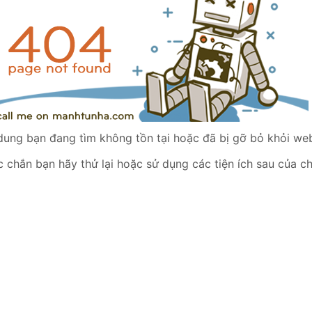
dung bạn đang tìm không tồn tại hoặc đã bị gỡ bỏ khỏi web
 chắn bạn hãy thử lại hoặc sử dụng các tiện ích sau của ch