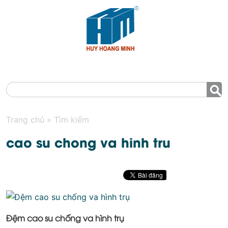
MENU
Trang chủ
»
Tìm kiếm
cao su chong va hinh tru
Đệm cao su chống va hình trụ