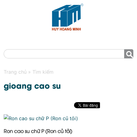
MENU
Trang chủ
»
Tìm kiếm
gioang cao su
Ron cao su chữ P (Ron củ tỏi)