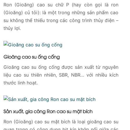
Ron (Gioăng) cao su chữ P (hay còn gọi là ron
(Gioăng) củ tỏi): là một trong những sản phẩm cao
su không thể thiếu trong các công trình thủy điện –
thủy lợi.
Gioăng cao su ống cống
Gioăng cao su ống cống được sản xuất từ nguyên
liệu cao su thiên nhiên, SBR, NBR… với nhiều kích
thước linh hoạt.
Sản xuất, gia công Ron cao su mặt bích
Ron (Gioăng) cao su mặt bích là loại gioăng cao su
quan trọng có công dụng bịt kín khớp nối giữa các