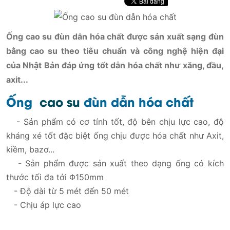
Ống cao su đùn dẫn hóa chất được sản xuất sạng đùn
bằng cao su theo tiêu chuẩn và công nghệ hiện đại
của Nhật Bản đáp ứng tốt dẫn hóa chất như xăng, đầu,
axit...
Ống
cao su
đùn dẫn hóa chất
- Sản phẩm có cơ tính tốt, độ bên chịu lực cao, độ
kháng xé tốt đặc biệt ống chịu được hóa chất như Axit,
kiềm, bazơ...
- Sản phẩm được sản xuất theo dạng ống có kích
thước tối đa tới Φ150mm
- Độ dài từ 5 mét đến 50 mét
- Chịu áp lực cao