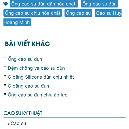
Ống cao su đùn dẫn hóa chất
,
Ống cao su đùn
,
Ống cao su chịu hóa chất
,
Ống cao su
,
Cao su Huy
Hoàng Minh
BÀI VIẾT KHÁC
Ống cao su đùn
Đệm chống va cao su đùn
Gioăng Silicone đùn chịu nhiệt
Gioăng cao su đùn
Ống cao su đùn chịu áp lực
CAO SU KỸ THUẬT
Cao su