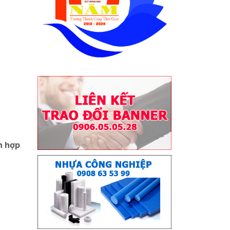
h hợp