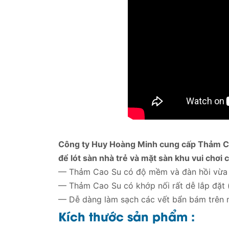
Công ty Huy Hoàng Minh cung cấp Thảm Cao
để lót sàn nhà trẻ và mặt sàn khu vui chơi
— Thảm Cao Su có độ mềm và đàn hồi vừa p
— Thảm Cao Su có khớp nối rất dễ lắp đặt (
— Dễ dàng làm sạch các vết bẩn bám trên
Kích thước sản phẩm :