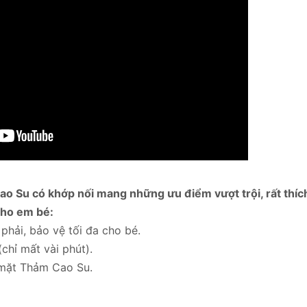
 Su có khớp nối mang những ưu điểm vượt trội, rất thíc
 cho em bé:
hải, bảo vệ tối đa cho bé.
chỉ mất vài phút).
 mặt Thảm Cao Su.