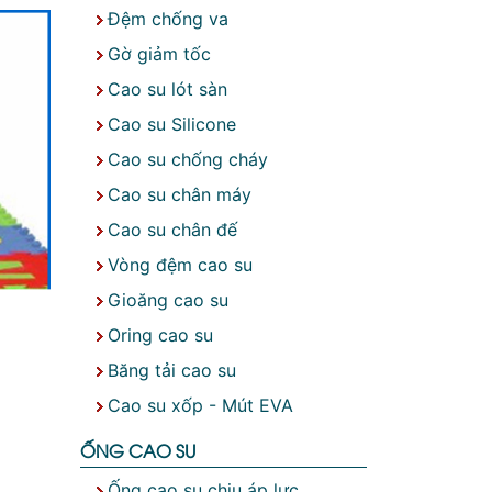
Đệm chống va
Gờ giảm tốc
Cao su lót sàn
Cao su Silicone
Cao su chống cháy
Cao su chân máy
Cao su chân đế
Vòng đệm cao su
Gioăng cao su
Oring cao su
Băng tải cao su
Cao su xốp - Mút EVA
ỐNG CAO SU
Ống cao su chịu áp lực