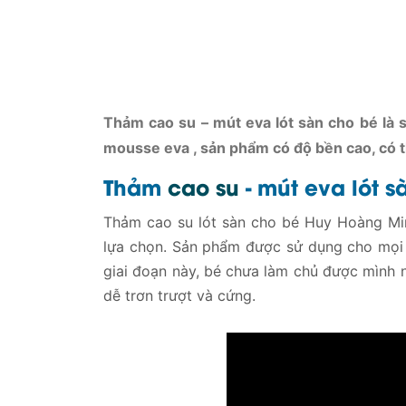
Thảm cao su – mút eva lót sàn cho bé là
mousse eva , sản phẩm có độ bền cao, có t
Thảm
cao su
- mút eva lót 
Thảm cao su lót sàn cho bé Huy Hoàng Mi
lựa chọn. Sản phẩm được sử dụng cho mọi lứ
giai đoạn này, bé chưa làm chủ được mình n
dễ trơn trượt và cứng.