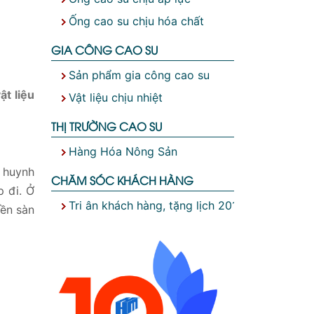
Ống cao su chịu hóa chất
GIA CÔNG CAO SU
Sản phẩm gia công cao su
t liệu
Vật liệu chịu nhiệt
THỊ TRƯỜNG CAO SU
Hàng Hóa Nông Sản
 huynh
CHĂM SÓC KHÁCH HÀNG
p đi. Ở
Tri ân khách hàng, tặng lịch 2019
nền sàn