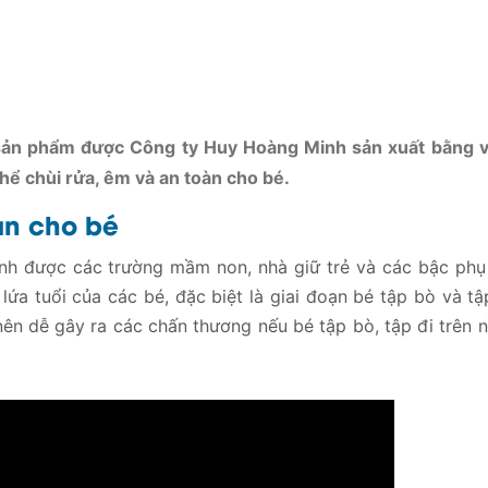
 sản phẩm được Công ty Huy Hoàng Minh sản xuất bằng vậ
hể chùi rửa, êm và an toàn cho bé.
sàn cho bé
nh được các trường mầm non, nhà giữ trẻ và các bậc phụ
a tuổi của các bé, đặc biệt là giai đoạn bé tập bò và tậ
ên dễ gây ra các chấn thương nếu bé tập bò, tập đi trên 