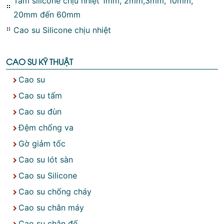
Tấm silicone chịu nhiệt 1mm, 2mm,3mm, 10mm,
20mm đến 60mm
Cao su Silicone chịu nhiệt
CAO SU KỸ THUẬT
Cao su
Cao su tấm
Cao su đùn
Đệm chống va
Gờ giảm tốc
Cao su lót sàn
Cao su Silicone
Cao su chống cháy
Cao su chân máy
Cao su chân đế