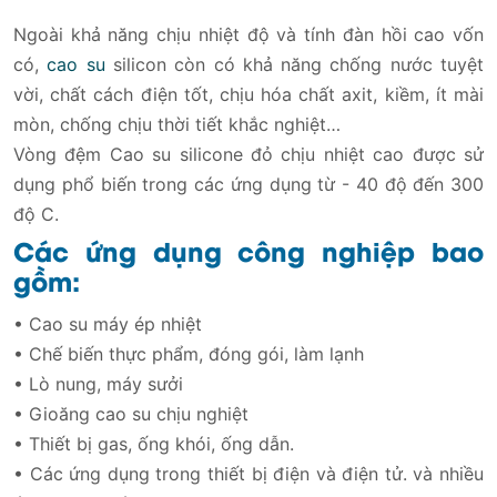
Ngoài khả năng chịu nhiệt độ và tính đàn hồi cao vốn
có,
cao su
silicon còn có khả năng chống nước tuyệt
vời, chất cách điện tốt, chịu hóa chất axit, kiềm, ít mài
mòn, chống chịu thời tiết khắc nghiệt…
Vòng đệm Cao su silicone đỏ chịu nhiệt cao được sử
dụng phổ biến trong các ứng dụng từ - 40 độ đến 300
độ C.
Các ứng dụng công nghiệp bao
gồm:
• Cao su máy ép nhiệt
• Chế biến thực phẩm, đóng gói, làm lạnh
• Lò nung, máy sưởi
• Gioăng cao su chịu nghiệt
• Thiết bị gas, ống khói, ống dẫn.
• Các ứng dụng trong thiết bị điện và điện tử. và nhiều