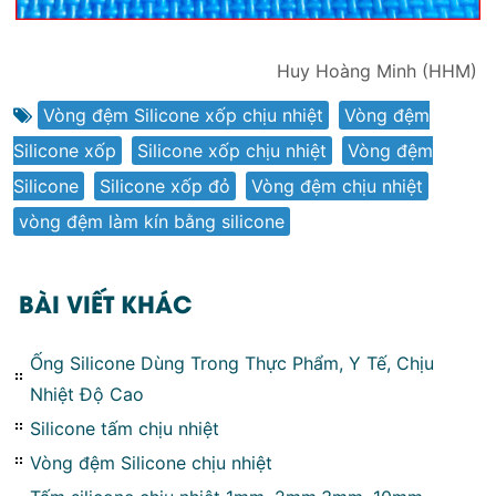
Huy Hoàng Minh (HHM)
Vòng đệm Silicone xốp chịu nhiệt
,
Vòng đệm
Silicone xốp
,
Silicone xốp chịu nhiệt
,
Vòng đệm
Silicone
,
Silicone xốp đỏ
,
Vòng đệm chịu nhiệt
,
vòng đệm làm kín bằng silicone
BÀI VIẾT KHÁC
Ống Silicone Dùng Trong Thực Phẩm, Y Tế, Chịu
Nhiệt Độ Cao
Silicone tấm chịu nhiệt
Vòng đệm Silicone chịu nhiệt