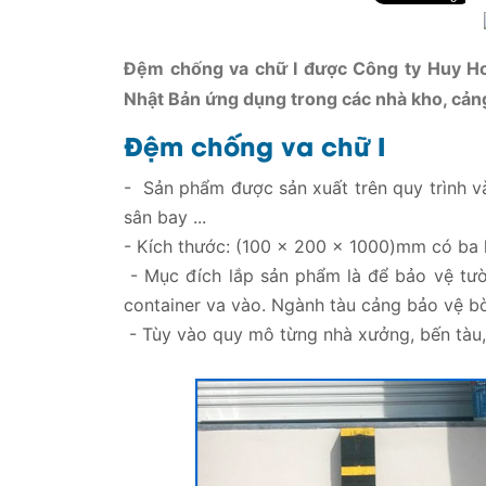
Đệm chống va chữ I được Công ty Huy Ho
Nhật Bản ứng dụng trong các nhà kho, cảng 
Đệm chống va chữ I
- Sản phẩm được sản xuất trên quy trình v
sân bay ...
- Kích thước: (100 x 200 x 1000)mm có ba
- Mục đích lắp sản phẩm là để bảo vệ tườ
container va vào. Ngành tàu cảng bảo vệ bờ
- Tùy vào quy mô từng nhà xưởng, bến tàu,