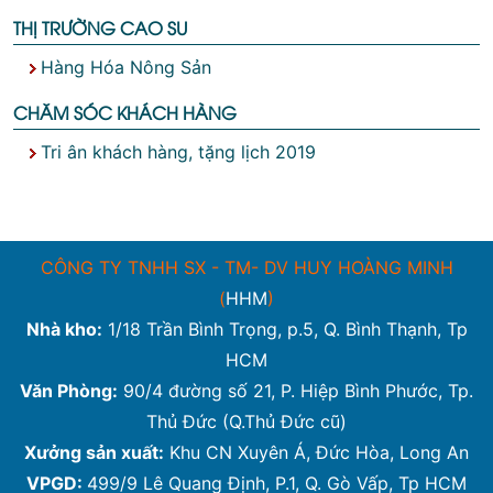
THỊ TRƯỜNG CAO SU
Hàng Hóa Nông Sản
CHĂM SÓC KHÁCH HÀNG
Tri ân khách hàng, tặng lịch 2019
CÔNG TY TNHH SX - TM- DV HUY HOÀNG MINH
(
HHM
)
Nhà kho:
1/18 Trần Bình Trọng, p.5, Q. Bình Thạnh, Tp
HCM
Văn Phòng:
90/4 đường số 21, P. Hiệp Bình Phước, Tp.
Thủ Đức (Q.Thủ Đức cũ)
Xưởng sản xuất:
Khu CN Xuyên Á, Đức Hòa, Long An
VPGD:
499/9 Lê Quang Định, P.1, Q. Gò Vấp, Tp HCM