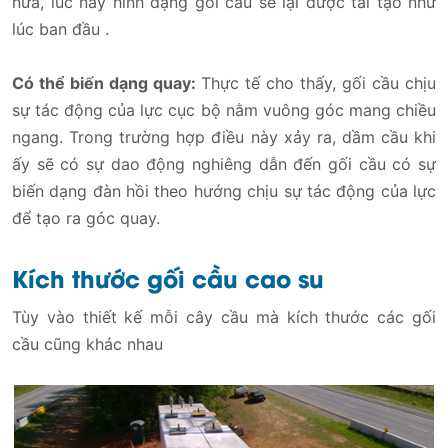
nữa, lúc này hình dạng gối cầu sẽ lại được tái tạo như
lúc ban đầu .
Có thể biến dạng quay:
Thực tế cho thấy, gối cầu chịu
sự tác động của lực cục bộ nằm vuông góc mang chiều
ngang. Trong trường hợp điều này xảy ra, dầm cầu khi
ấy sẽ có sự dao động nghiêng dẫn đến gối cầu có sự
biến dạng đàn hồi theo hướng chịu sự tác động của lực
để tạo ra góc quay.
Kích thước gối cầu cao su
Tùy vào thiết kế mỗi cây cầu mà kích thước các gối
cầu cũng khác nhau