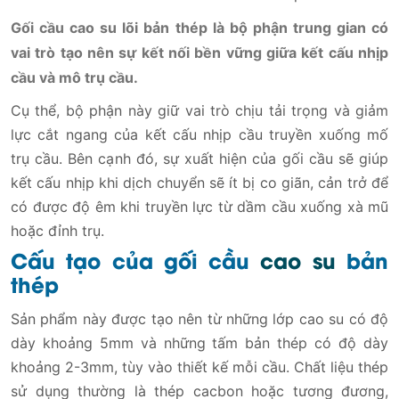
Gối cầu cao su lõi bản thép là bộ phận trung gian có
vai trò tạo nên sự kết nối bền vững giữa kết cấu nhịp
cầu và mô trụ cầu.
Cụ thể, bộ phận này giữ vai trò chịu tải trọng và giảm
lực cắt ngang của kết cấu nhịp cầu truyền xuống mố
trụ cầu. Bên cạnh đó, sự xuất hiện của gối cầu sẽ giúp
kết cấu nhịp khi dịch chuyển sẽ ít bị co giãn, cản trở để
có được độ êm khi truyền lực từ dầm cầu xuống xà mũ
hoặc đỉnh trụ.
Cấu tạo của gối cầu
cao su
bản
thép
Sản phẩm này được tạo nên từ những lớp cao su có độ
dày khoảng 5mm và những tấm bản thép có độ dày
khoảng 2-3mm, tùy vào thiết kế mỗi cầu. Chất liệu thép
sử dụng thường là thép cacbon hoặc tương đương,