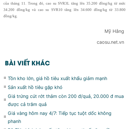
của tháng 11. Trong đó, cao su SVR3L tăng lên 35.200 đồng/kg từ mức
34.200 đồng/kg và cao su SVR10 tăng lên 34.600 đồng/kg từ 33.800
đồng/kg.
Mỹ Hằng
caosu.net.vn
BÀI VIẾT KHÁC
Tồn kho lớn, giá hồ tiêu xuất khẩu giảm mạnh
Sản xuất hồ tiêu gặp khó
Giá trứng cút rớt thảm còn 200 đ/quả, 20.000 đ mua
được cả trăm quả
Giá vàng hôm nay 4/7: Tiếp tục tuột dốc không
phanh