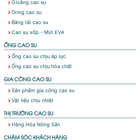
Gioăng cao su
Oring cao su
Băng tải cao su
Cao su xốp - Mút EVA
ỐNG CAO SU
Ống cao su chịu áp lực
Ống cao su chịu hóa chất
GIA CÔNG CAO SU
Sản phẩm gia công cao su
Vật liệu chịu nhiệt
THỊ TRƯỜNG CAO SU
Hàng Hóa Nông Sản
CHĂM SÓC KHÁCH HÀNG