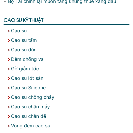
Bộ Tài chính lại muốn tăng khung thuế xăng dầu
CAO SU KỸ THUẬT
Cao su
Cao su tấm
Cao su đùn
Đệm chống va
Gờ giảm tốc
Cao su lót sàn
Cao su Silicone
Cao su chống cháy
Cao su chân máy
Cao su chân đế
Vòng đệm cao su