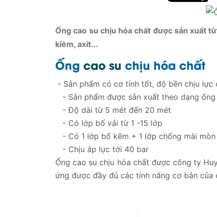
Ống cao su chịu hóa chất được sản xuất từ
kiềm, axit...
Ống
cao su
chịu hóa chất
- Sản phẩm có cơ tính tốt, độ bền chịu lực c
- Sản phẩm được sản xuất theo dạng ống
- Độ dài từ 5 mét đến 20 mét
- Có lớp bố vải từ 1 -15 lớp
- Có 1 lớp bố kẽm + 1 lớp chống mài mòn
- Chịu áp lực tới 40 bar
Ống cao su chịu hóa chất được công ty Huy
ứng được đầy đủ các tính năng cơ bản của 