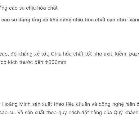
 cao su dạng ống có khả năng chịu hóa chất cao như: xăn
ao, độ kháng xé tốt, Chịu hóa chất tốt như axit, kiềm, bazơ
 có kích thước đến Φ300mm
 Hoàng Minh sản xuất theo tiêu chuẩn và công nghệ hiện 
cao su. Và sản xuất theo quy cách đặt hàng của Quý khách