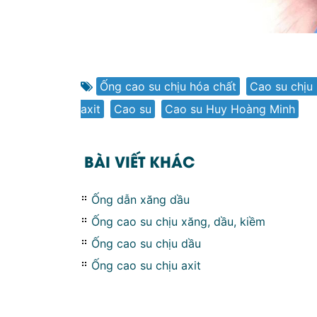
Ống cao su chịu hóa chất
,
Cao su chịu
axit
,
Cao su
,
Cao su Huy Hoàng Minh
BÀI VIẾT KHÁC
Ống dẫn xăng dầu
Ống cao su chịu xăng, dầu, kiềm
Ống cao su chịu dầu
Ống cao su chịu axit